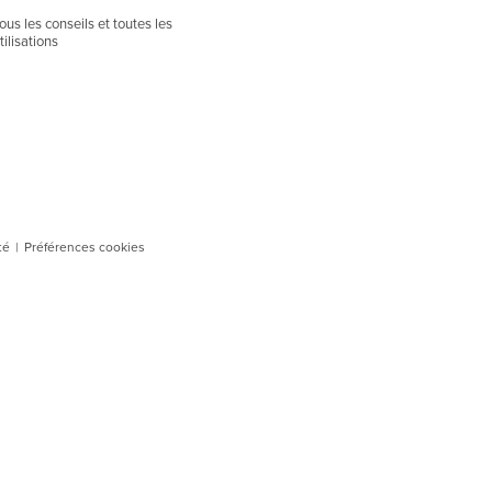
ous les conseils et toutes les
tilisations
té
|
Préférences cookies