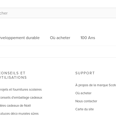
veloppement durable
Où acheter
100 Ans
CONSEILS ET
SUPPORT
UTILISATIONS
À propos de la marque Scot
rojets et fournitures scolaires
Où acheter
onseils d'emballage cadeaux
Nous contacter
dées cadeaux de Noël
Carte du site
stuces déco murales sûres