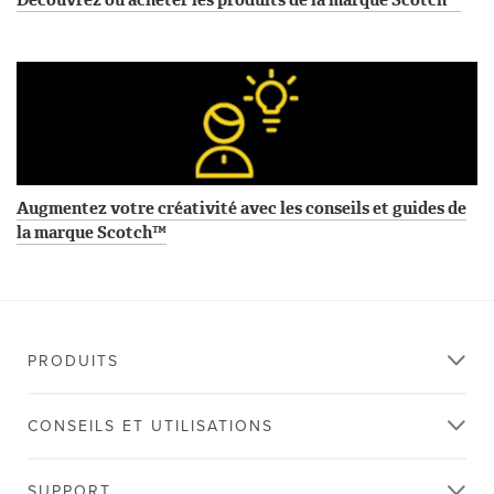
Augmentez votre créativité avec les conseils et guides de
la marque Scotch™
PRODUITS
CONSEILS ET UTILISATIONS
SUPPORT