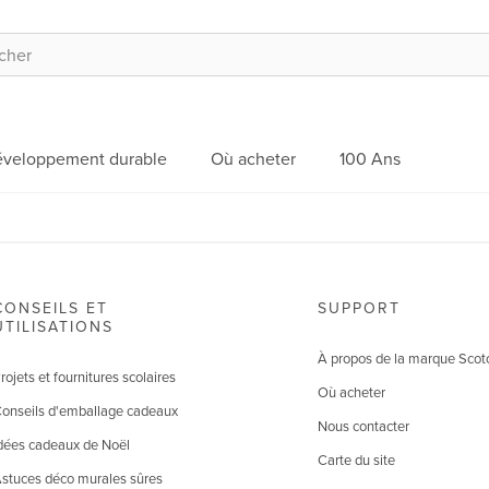
veloppement durable
Où acheter
100 Ans
CONSEILS ET
SUPPORT
UTILISATIONS
À propos de la marque Scot
rojets et fournitures scolaires
Où acheter
onseils d'emballage cadeaux
Nous contacter
dées cadeaux de Noël
Carte du site
stuces déco murales sûres