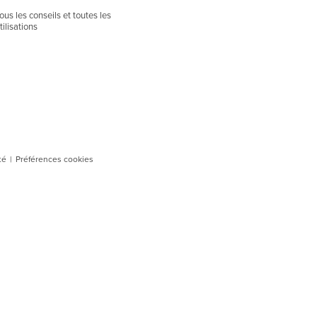
ous les conseils et toutes les
tilisations
té
|
Préférences cookies