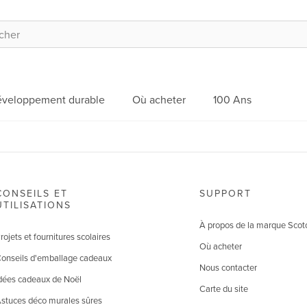
veloppement durable
Où acheter
100 Ans
CONSEILS ET
SUPPORT
UTILISATIONS
À propos de la marque Scot
rojets et fournitures scolaires
Où acheter
onseils d'emballage cadeaux
Nous contacter
dées cadeaux de Noël
Carte du site
stuces déco murales sûres