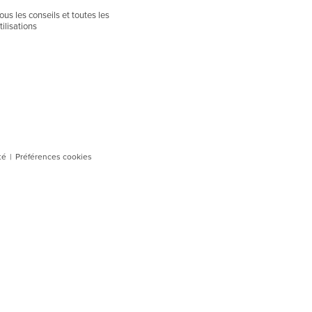
ous les conseils et toutes les
tilisations
té
|
Préférences cookies