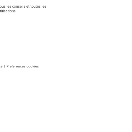
ous les conseils et toutes les
tilisations
té
|
Préférences cookies