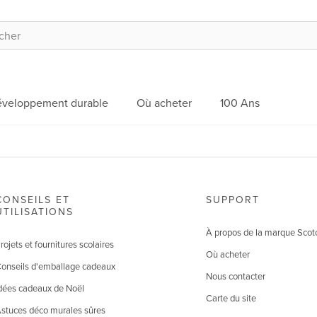
veloppement durable
Où acheter
100 Ans
CONSEILS ET
SUPPORT
UTILISATIONS
À propos de la marque Scot
rojets et fournitures scolaires
Où acheter
onseils d'emballage cadeaux
Nous contacter
dées cadeaux de Noël
Carte du site
stuces déco murales sûres