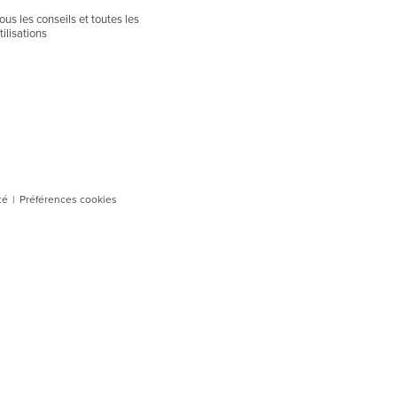
ous les conseils et toutes les
tilisations
té
|
Préférences cookies