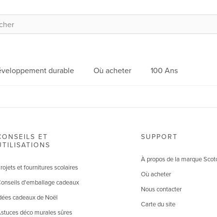
veloppement durable
Où acheter
100 Ans
CONSEILS ET
SUPPORT
UTILISATIONS
À propos de la marque Scot
rojets et fournitures scolaires
Où acheter
onseils d'emballage cadeaux
Nous contacter
dées cadeaux de Noël
Carte du site
stuces déco murales sûres