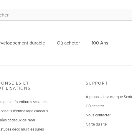
veloppement durable
Où acheter
100 Ans
CONSEILS ET
SUPPORT
UTILISATIONS
À propos de la marque Scot
rojets et fournitures scolaires
Où acheter
onseils d'emballage cadeaux
Nous contacter
dées cadeaux de Noël
Carte du site
stuces déco murales sûres