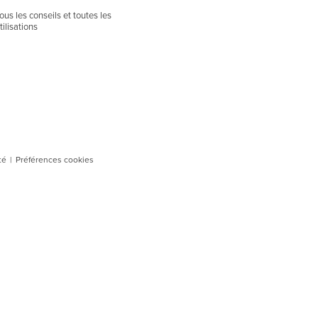
ous les conseils et toutes les
tilisations
té
|
Préférences cookies