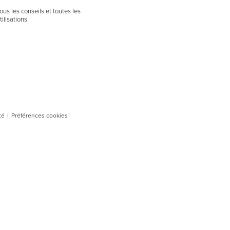
ous les conseils et toutes les
tilisations
té
|
Préférences cookies