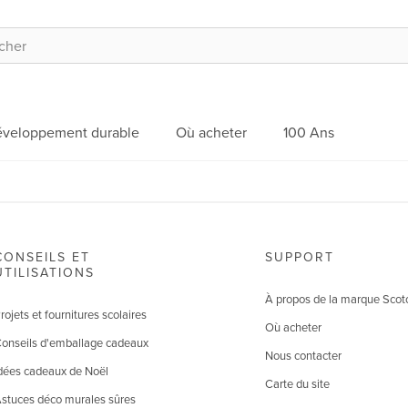
veloppement durable
Où acheter
100 Ans
CONSEILS ET
SUPPORT
UTILISATIONS
À propos de la marque Scot
rojets et fournitures scolaires
Où acheter
onseils d'emballage cadeaux
Nous contacter
dées cadeaux de Noël
Carte du site
stuces déco murales sûres