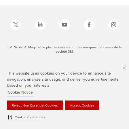
3M, Scotch®, Magic et le plaid écossais sont des marques déposées de la
société 3M.
This website uses cookies on your device to enhance site
navigation, analyze site usage, and deliver you advertisements
based on your interests.
Cookie Notice
Reject Non-Essential Cookies
Accept Cookies
Cookie Preferences